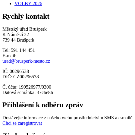
VOLBY 2026
Rychlý kontakt
Městský úřad Brušperk
K Náměstí 22
739 44 Brušperk
Tel: 591 144 451
E-mail:
urad@brusperk-mesto.cz
IČ: 00296538
DIČ: CZ00296538
Č. účtu: 190526977/0300
Datová schránka: 37cbe8h
Přihlášení k odběru zpráv
Dostávejte informace z našeho webu prostřednictvím SMS a e-mailů
Chci se zaregistrovat