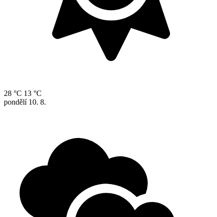
28 °C
13 °C
pondělí
10. 8.