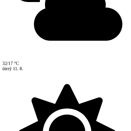
32/17 °C
úterý
11. 8.