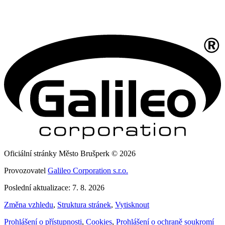
Oficiální stránky Město Brušperk © 2026
Provozovatel
Galileo Corporation s.r.o.
Poslední aktualizace: 7. 8. 2026
Změna vzhledu
,
Struktura stránek
,
Vytisknout
Prohlášení o přístupnosti
,
Cookies
,
Prohlášení o ochraně soukromí