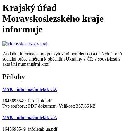
Krajský úřad
Moravskoslezského kraje
informuje
Základní informace pro poskytování poradenství a dalších úkonů
sociální práce směrem k občanům Ukrajiny v ČR v souvislostí s
aktuální humanitární krizí.
Přílohy
MSK - informační leták CZ
1645695549_infoletak.pdf
Typ souboru: PDF dokument, Velikost: 367,66 kB
MSK - informační leták UA
1645695549_infoletak-ua.pdf