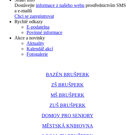
Dostávejte
informace z našeho webu
prostřednictvím SMS
a e-mailů
Chci se zaregistrovat
Rychlé odkazy
E-podatelna
Povinné informace
Akce a novinky
Aktuality
Kalendář akcí
Fotogalerie
BAZÉN BRUŠPERK
ZŠ BRUŠPERK
MŠ BRUŠPERK
ZUŠ BRUŠPERK
DOMOV PRO SENIORY
MĚSTSKÁ KNIHOVNA