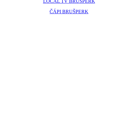
LOCAL TV BRUŠPERK
ČÁPI BRUŠPERK