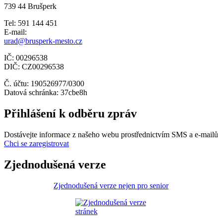
739 44 Brušperk
Tel: 591 144 451
E-mail:
urad@brusperk-mesto.cz
IČ: 00296538
DIČ: CZ00296538
Č. účtu: 190526977/0300
Datová schránka: 37cbe8h
Přihlášení k odběru zpráv
Dostávejte informace z našeho webu prostřednictvím SMS a e-mailů
Chci se zaregistrovat
Zjednodušená verze
Zjednodušená verze nejen pro senior