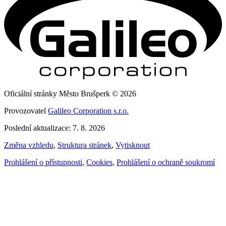
Oficiální stránky Město Brušperk © 2026
Provozovatel
Galileo Corporation s.r.o.
Poslední aktualizace: 7. 8. 2026
Změna vzhledu
,
Struktura stránek
,
Vytisknout
Prohlášení o přístupnosti
,
Cookies
,
Prohlášení o ochraně soukromí