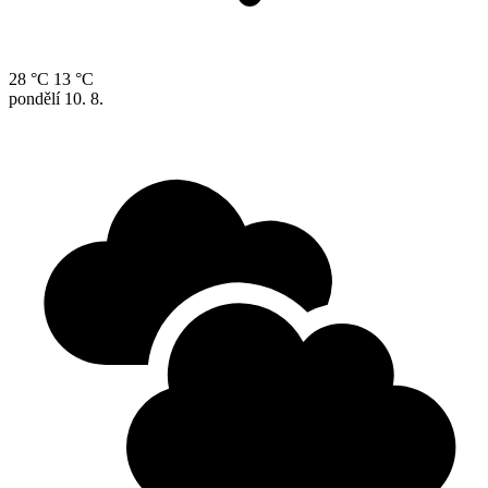
28 °C
13 °C
pondělí
10. 8.