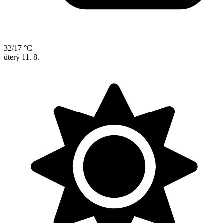
32/17 °C
úterý
11. 8.