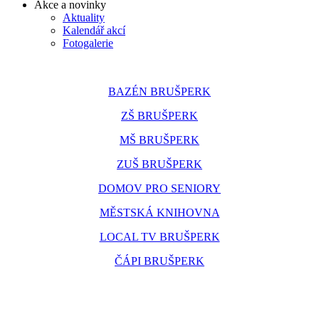
Akce a novinky
Aktuality
Kalendář akcí
Fotogalerie
BAZÉN BRUŠPERK
ZŠ BRUŠPERK
MŠ BRUŠPERK
ZUŠ BRUŠPERK
DOMOV PRO SENIORY
MĚSTSKÁ KNIHOVNA
LOCAL TV BRUŠPERK
ČÁPI BRUŠPERK