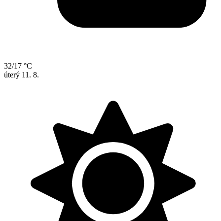
32/17 °C
úterý
11. 8.