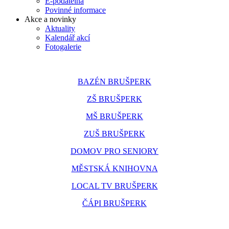
E-podatelna
Povinné informace
Akce a novinky
Aktuality
Kalendář akcí
Fotogalerie
BAZÉN BRUŠPERK
ZŠ BRUŠPERK
MŠ BRUŠPERK
ZUŠ BRUŠPERK
DOMOV PRO SENIORY
MĚSTSKÁ KNIHOVNA
LOCAL TV BRUŠPERK
ČÁPI BRUŠPERK