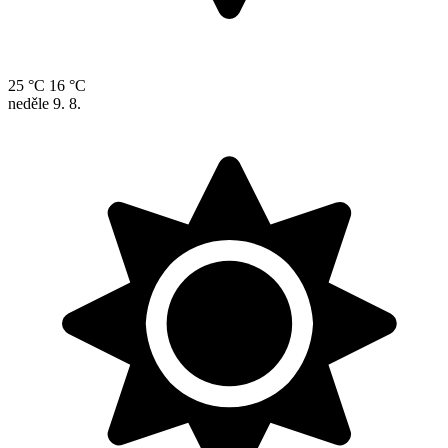
25 °C
16 °C
neděle
9. 8.