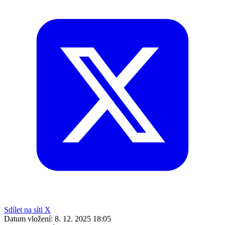
Sdílet na síti X
Datum vložení:
8. 12. 2025 18:05