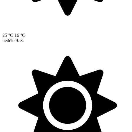
25 °C
16 °C
neděle
9. 8.