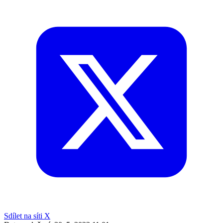
Sdílet na síti X