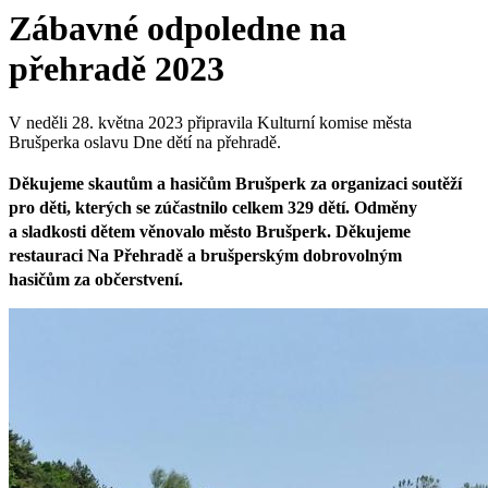
Zábavné odpoledne na
přehradě 2023
V neděli 28. května 2023 připravila Kulturní komise města
Brušperka oslavu Dne dětí na přehradě.
Děkujeme skautům a hasičům Brušperk za organizaci soutěží
pro děti, kterých se zúčastnilo celkem 329 dětí. Odměny
a sladkosti dětem věnovalo město Brušperk. Děkujeme
restauraci Na Přehradě a brušperským dobrovolným
hasičům za občerstvení.