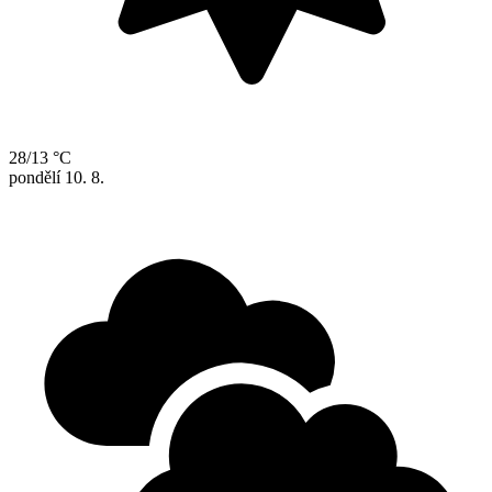
28/13 °C
pondělí
10. 8.