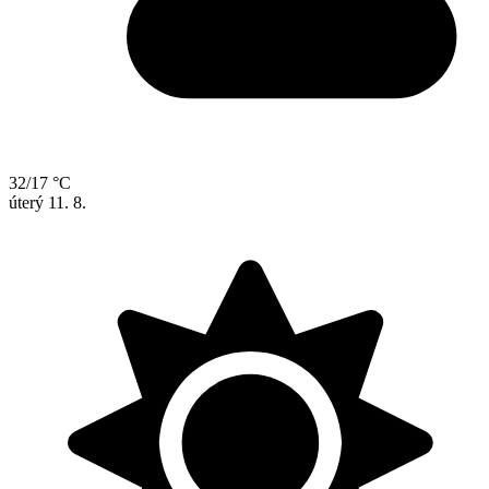
32/17 °C
úterý
11. 8.