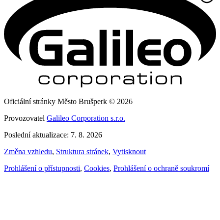
Oficiální stránky Město Brušperk © 2026
Provozovatel
Galileo Corporation s.r.o.
Poslední aktualizace: 7. 8. 2026
Změna vzhledu
,
Struktura stránek
,
Vytisknout
Prohlášení o přístupnosti
,
Cookies
,
Prohlášení o ochraně soukromí