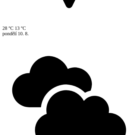
28 °C
13 °C
pondělí
10. 8.