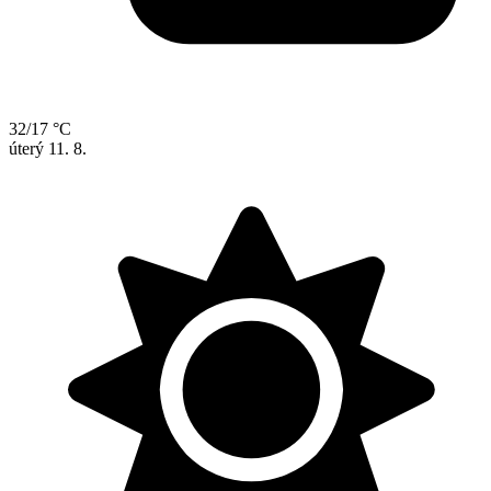
32/17 °C
úterý
11. 8.