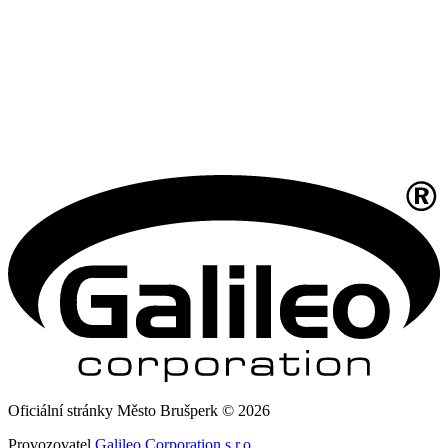
Oficiální stránky Město Brušperk © 2026
Provozovatel
Galileo Corporation s.r.o.