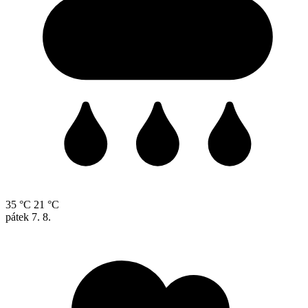
35 °C
21 °C
pátek
7. 8.