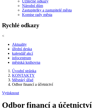
Užitečné odkazy
Národní dům
Zastupitelky a zastupitelé města
Komise rady města
Rychlé odkazy
<
Aktuality
úřední deska
kalendář akcí
infocentrum
městská knihovna
Úvodní stránka
KONTAKTY
Městský úřad
Odbor financí a účetnictví
Vytisknout
Odbor financí a účetnictví