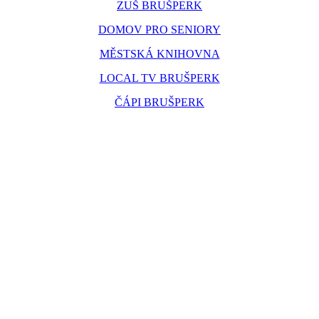
ZUŠ BRUŠPERK
DOMOV PRO SENIORY
MĚSTSKÁ KNIHOVNA
LOCAL TV BRUŠPERK
ČÁPI BRUŠPERK