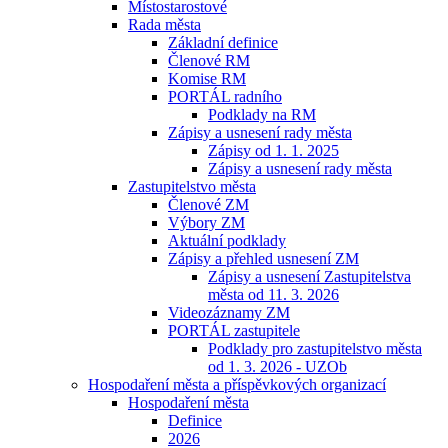
Místostarostové
Rada města
Základní definice
Členové RM
Komise RM
PORTÁL radního
Podklady na RM
Zápisy a usnesení rady města
Zápisy od 1. 1. 2025
Zápisy a usnesení rady města
Zastupitelstvo města
Členové ZM
Výbory ZM
Aktuální podklady
Zápisy a přehled usnesení ZM
Zápisy a usnesení Zastupitelstva
města od 11. 3. 2026
Videozáznamy ZM
PORTÁL zastupitele
Podklady pro zastupitelstvo města
od 1. 3. 2026 - UZOb
Hospodaření města a příspěvkových organizací
Hospodaření města
Definice
2026