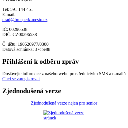
Tel: 591 144 451
E-mail:
urad@brusperk-mesto.cz
IČ: 00296538
DIČ: CZ00296538
Č. účtu: 190526977/0300
Datová schránka: 37cbe8h
Přihlášení k odběru zpráv
Dostávejte informace z našeho webu prostřednictvím SMS a e-mailů
Chci se zaregistrovat
Zjednodušená verze
Zjednodušená verze nejen pro senior