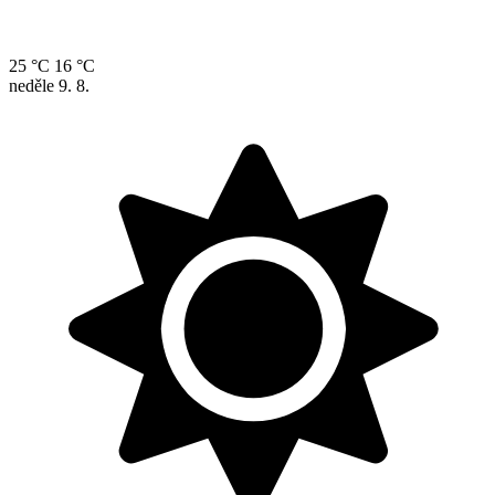
25 °C
16 °C
neděle
9. 8.