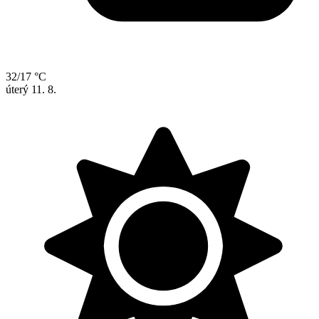
32/17 °C
úterý
11. 8.