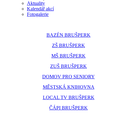
Aktuality
Kalendář akcí
Fotogalerie
BAZÉN BRUŠPERK
ZŠ BRUŠPERK
MŠ BRUŠPERK
ZUŠ BRUŠPERK
DOMOV PRO SENIORY
MĚSTSKÁ KNIHOVNA
LOCAL TV BRUŠPERK
ČÁPI BRUŠPERK