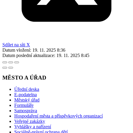
Sdílet na síti X
Datum vložení:
19. 11. 2025 8:36
Datum poslední aktualizace:
19. 11. 2025 8:45
MĚSTO A ÚŘAD
Úřední deska
E-podatelna
Městský úřad
Formuláře
Samospráva
Hospodaření města a příspěvkových organizací
Veřejné zakázky
Vyhlášky a nařízení
Sociálně-právní ochrana dětí