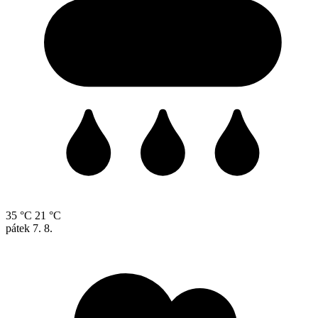
35 °C
21 °C
pátek
7. 8.