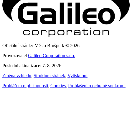
Oficiální stránky Město Brušperk © 2026
Provozovatel
Galileo Corporation s.r.o.
Poslední aktualizace: 7. 8. 2026
Změna vzhledu
,
Struktura stránek
,
Vytisknout
Prohlášení o přístupnosti
,
Cookies
,
Prohlášení o ochraně soukromí