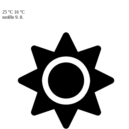
25 °C
16 °C
neděle
9. 8.