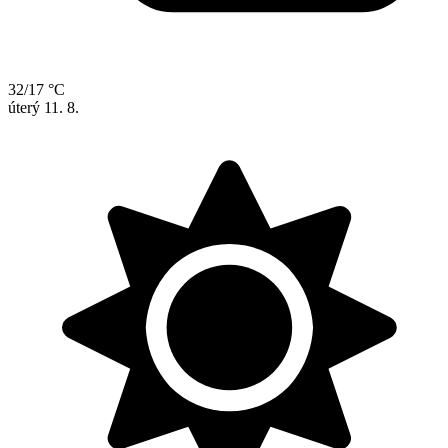
32/17 °C
úterý
11. 8.