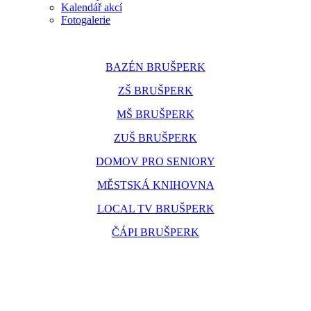
Kalendář akcí
Fotogalerie
BAZÉN BRUŠPERK
ZŠ BRUŠPERK
MŠ BRUŠPERK
ZUŠ BRUŠPERK
DOMOV PRO SENIORY
MĚSTSKÁ KNIHOVNA
LOCAL TV BRUŠPERK
ČÁPI BRUŠPERK