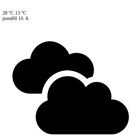
28 °C
13 °C
pondělí
10. 8.