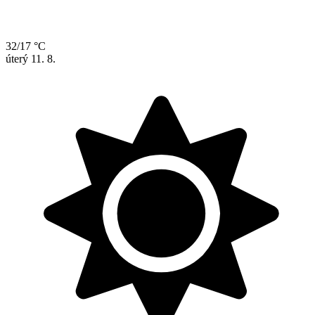
32/17 °C
úterý
11. 8.