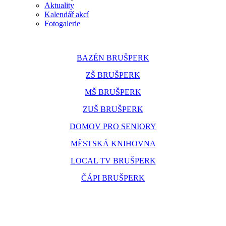
Aktuality
Kalendář akcí
Fotogalerie
BAZÉN BRUŠPERK
ZŠ BRUŠPERK
MŠ BRUŠPERK
ZUŠ BRUŠPERK
DOMOV PRO SENIORY
MĚSTSKÁ KNIHOVNA
LOCAL TV BRUŠPERK
ČÁPI BRUŠPERK