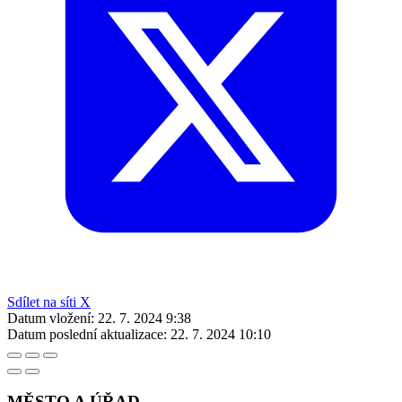
Sdílet na síti X
Datum vložení:
22. 7. 2024 9:38
Datum poslední aktualizace:
22. 7. 2024 10:10
MĚSTO A ÚŘAD