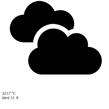
32/17 °C
úterý
11. 8.