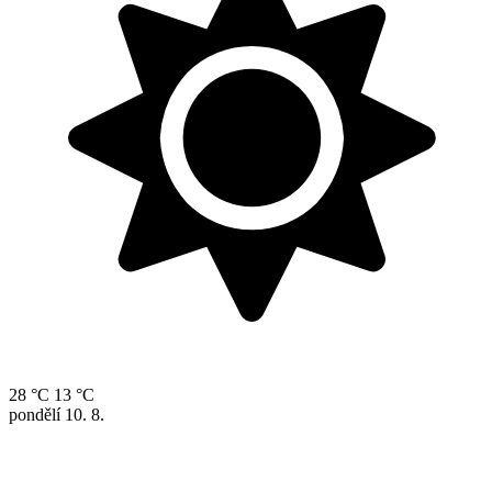
28 °C
13 °C
pondělí
10. 8.