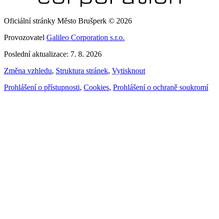
Oficiální stránky Město Brušperk © 2026
Provozovatel
Galileo Corporation s.r.o.
Poslední aktualizace: 7. 8. 2026
Změna vzhledu
,
Struktura stránek
,
Vytisknout
Prohlášení o přístupnosti
,
Cookies
,
Prohlášení o ochraně soukromí