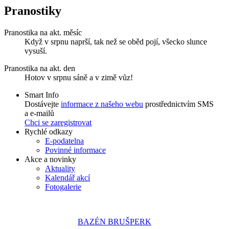
Pranostiky
Pranostika na akt. měsíc
Když v srpnu naprší, tak než se oběd pojí, všecko slunce
vysuší.
Pranostika na akt. den
Hotov v srpnu sáně a v zimě vůz!
Smart Info
Dostávejte
informace z našeho webu
prostřednictvím SMS
a e-mailů
Chci se zaregistrovat
Rychlé odkazy
E-podatelna
Povinné informace
Akce a novinky
Aktuality
Kalendář akcí
Fotogalerie
BAZÉN BRUŠPERK