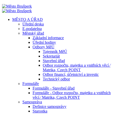
MĚSTO A ÚŘAD
Úřední deska
E-podatelna
Městský úřad
Základní informace
Úřední hodiny
Odbory MěÚ
Tajemník MěÚ
Sekretariát
Stavební úřad
Odbor rozpočtu, majetku a vnitřních věcí ⁄
Matrika, Czech POINT
Odbor financí, účetnictví a investic
Technický odbor
Formuláře
Formuláře - Stavební úřad
Formuláře - Odbor rozpočtu, majetku a vnitřních
věcí ⁄ Matrika, Czech POINT
Samospráva
Definice samosprávy
Starostka