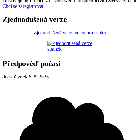
Dostávejte informace z našeho webu prostřednictvím SMS a e-mailů
Chci se zaregistrovat
Zjednodušená verze
Zjednodušená verze nejen pro senior
Předpověď počasí
dnes, čtvrtek 6. 8. 2026