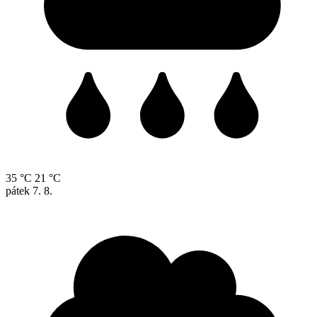
35 °C
21 °C
pátek
7. 8.