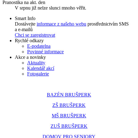
Pranostika na akt. den
V srpnu již nelze slunci mnoho věřit.
Smart Info
Dostávejte
informace z našeho webu
prostřednictvím SMS
a e-mailů
Chci se zaregistrovat
Rychlé odkazy
E-podatelna
Povinné informace
Akce a novinky
Aktuality
Kalendář akcí
Fotogalerie
BAZÉN BRUŠPERK
ZŠ BRUŠPERK
MŠ BRUŠPERK
ZUŠ BRUŠPERK
DOMOV PRO SENIORY