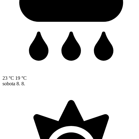
23 °C
19 °C
sobota
8. 8.