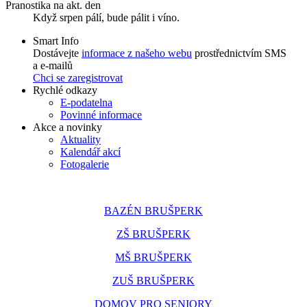
Pranostika na akt. den
Když srpen pálí, bude pálit i víno.
Smart Info
Dostávejte
informace z našeho webu
prostřednictvím SMS
a e-mailů
Chci se zaregistrovat
Rychlé odkazy
E-podatelna
Povinné informace
Akce a novinky
Aktuality
Kalendář akcí
Fotogalerie
BAZÉN BRUŠPERK
ZŠ BRUŠPERK
MŠ BRUŠPERK
ZUŠ BRUŠPERK
DOMOV PRO SENIORY