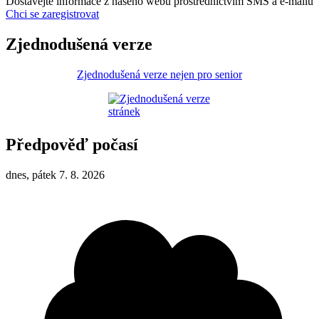
Dostávejte informace z našeho webu prostřednictvím SMS a e-mailů
Chci se zaregistrovat
Zjednodušená verze
Zjednodušená verze nejen pro senior
Předpověď počasí
dnes, pátek 7. 8. 2026