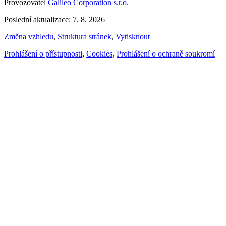
Provozovatel
Galileo Corporation s.r.o.
Poslední aktualizace: 7. 8. 2026
Změna vzhledu
,
Struktura stránek
,
Vytisknout
Prohlášení o přístupnosti
,
Cookies
,
Prohlášení o ochraně soukromí