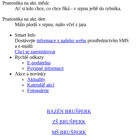
Pranostika na akt. měsíc
Ať si kdo chce, co chce říká - v srpnu ještě do rybníka.
Pranostika na akt. den
Málo plodů v srpnu, málo včel z jara.
Smart Info
Dostávejte
informace z našeho webu
prostřednictvím SMS
a e-mailů
Chci se zaregistrovat
Rychlé odkazy
E-podatelna
Povinné informace
Akce a novinky
Aktuality
Kalendář akcí
Fotogalerie
BAZÉN BRUŠPERK
ZŠ BRUŠPERK
MŠ BRUŠPERK