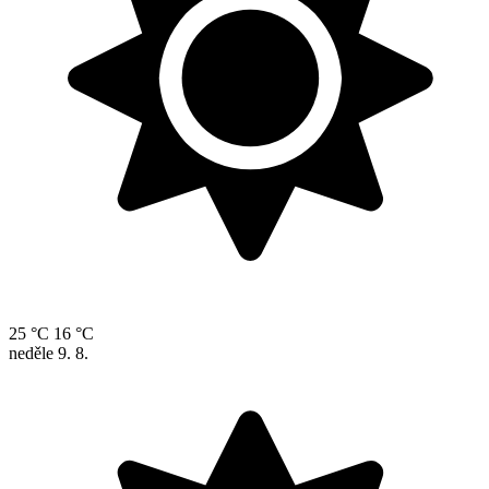
25 °C
16 °C
neděle
9. 8.