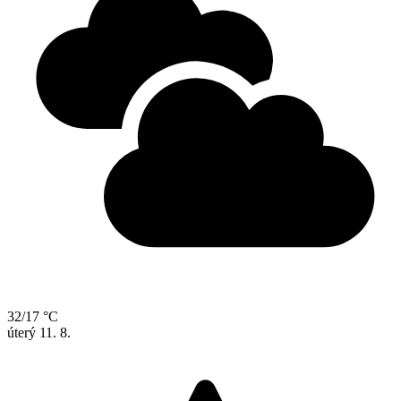
32/17 °C
úterý
11. 8.