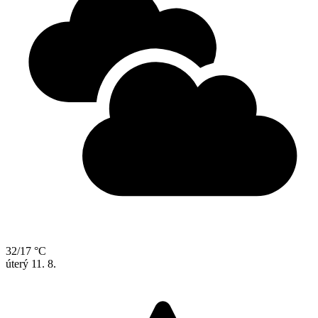
32/17 °C
úterý
11. 8.