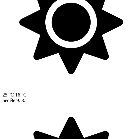
25 °C
16 °C
neděle
9. 8.