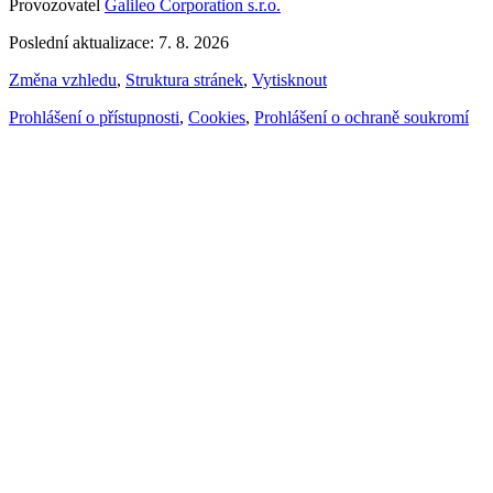
Provozovatel
Galileo Corporation s.r.o.
Poslední aktualizace: 7. 8. 2026
Změna vzhledu
,
Struktura stránek
,
Vytisknout
Prohlášení o přístupnosti
,
Cookies
,
Prohlášení o ochraně soukromí