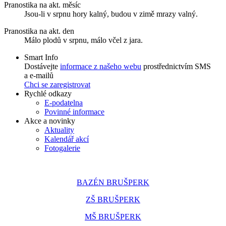
Pranostika na akt. měsíc
Jsou-li v srpnu hory kalný, budou v zimě mrazy valný.
Pranostika na akt. den
Málo plodů v srpnu, málo včel z jara.
Smart Info
Dostávejte
informace z našeho webu
prostřednictvím SMS
a e-mailů
Chci se zaregistrovat
Rychlé odkazy
E-podatelna
Povinné informace
Akce a novinky
Aktuality
Kalendář akcí
Fotogalerie
BAZÉN BRUŠPERK
ZŠ BRUŠPERK
MŠ BRUŠPERK