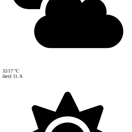
32/17 °C
úterý
11. 8.