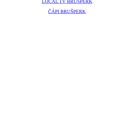
LOCAL TV BRUŠPERK
ČÁPI BRUŠPERK