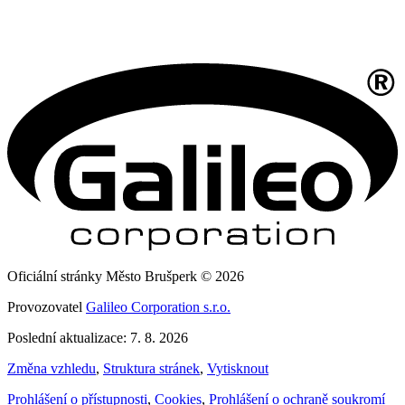
Oficiální stránky Město Brušperk © 2026
Provozovatel
Galileo Corporation s.r.o.
Poslední aktualizace: 7. 8. 2026
Změna vzhledu
,
Struktura stránek
,
Vytisknout
Prohlášení o přístupnosti
,
Cookies
,
Prohlášení o ochraně soukromí