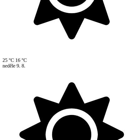
25 °C
16 °C
neděle
9. 8.