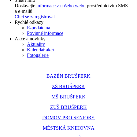
Smart Info
Dostávejte
informace z našeho webu
prostřednictvím SMS
a e-mailů
Chci se zaregistrovat
Rychlé odkazy
E-podatelna
Povinné informace
Akce a novinky
Aktuality
Kalendář akcí
Fotogalerie
BAZÉN BRUŠPERK
ZŠ BRUŠPERK
MŠ BRUŠPERK
ZUŠ BRUŠPERK
DOMOV PRO SENIORY
MĚSTSKÁ KNIHOVNA