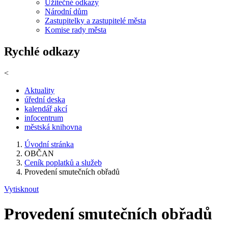
Užitečné odkazy
Národní dům
Zastupitelky a zastupitelé města
Komise rady města
Rychlé odkazy
<
Aktuality
úřední deska
kalendář akcí
infocentrum
městská knihovna
Úvodní stránka
OBČAN
Ceník poplatků a služeb
Provedení smutečních obřadů
Vytisknout
Provedení smutečních obřadů