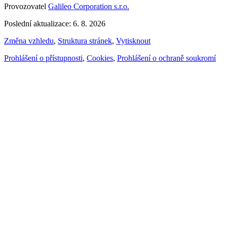
Provozovatel
Galileo Corporation s.r.o.
Poslední aktualizace: 6. 8. 2026
Změna vzhledu
,
Struktura stránek
,
Vytisknout
Prohlášení o přístupnosti
,
Cookies
,
Prohlášení o ochraně soukromí