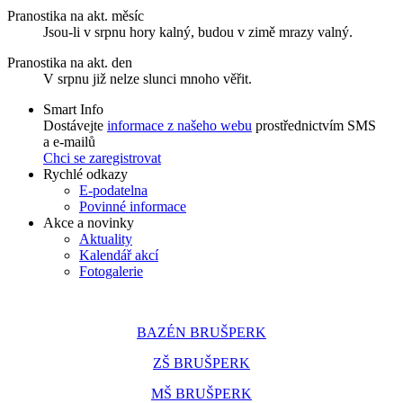
Pranostika na akt. měsíc
Jsou-li v srpnu hory kalný, budou v zimě mrazy valný.
Pranostika na akt. den
V srpnu již nelze slunci mnoho věřit.
Smart Info
Dostávejte
informace z našeho webu
prostřednictvím SMS
a e-mailů
Chci se zaregistrovat
Rychlé odkazy
E-podatelna
Povinné informace
Akce a novinky
Aktuality
Kalendář akcí
Fotogalerie
BAZÉN BRUŠPERK
ZŠ BRUŠPERK
MŠ BRUŠPERK