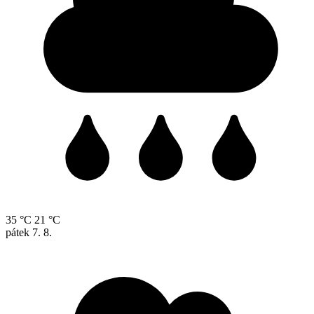
35 °C
21 °C
pátek
7. 8.