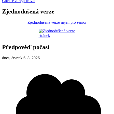
Chci se zaregistrovat
Zjednodušená verze
Zjednodušená verze nejen pro senior
Předpověď počasí
dnes, čtvrtek 6. 8. 2026