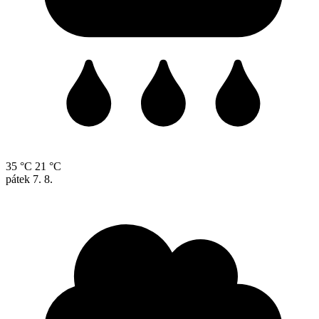
35 °C
21 °C
pátek
7. 8.