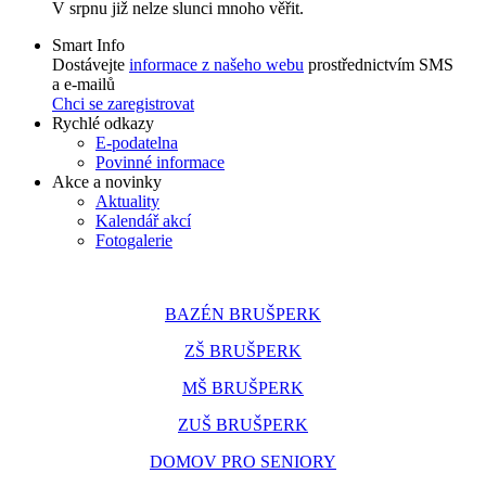
V srpnu již nelze slunci mnoho věřit.
Smart Info
Dostávejte
informace z našeho webu
prostřednictvím SMS
a e-mailů
Chci se zaregistrovat
Rychlé odkazy
E-podatelna
Povinné informace
Akce a novinky
Aktuality
Kalendář akcí
Fotogalerie
BAZÉN BRUŠPERK
ZŠ BRUŠPERK
MŠ BRUŠPERK
ZUŠ BRUŠPERK
DOMOV PRO SENIORY