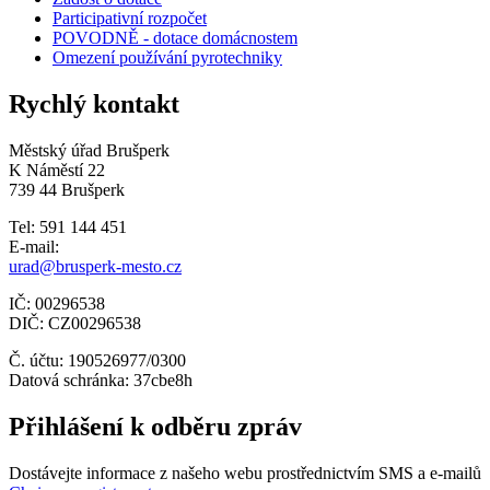
Participativní rozpočet
POVODNĚ - dotace domácnostem
Omezení používání pyrotechniky
Rychlý kontakt
Městský úřad Brušperk
K Náměstí 22
739 44 Brušperk
Tel: 591 144 451
E-mail:
urad@brusperk-mesto.cz
IČ: 00296538
DIČ: CZ00296538
Č. účtu: 190526977/0300
Datová schránka: 37cbe8h
Přihlášení k odběru zpráv
Dostávejte informace z našeho webu prostřednictvím SMS a e-mailů