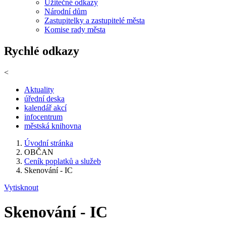
Užitečné odkazy
Národní dům
Zastupitelky a zastupitelé města
Komise rady města
Rychlé odkazy
<
Aktuality
úřední deska
kalendář akcí
infocentrum
městská knihovna
Úvodní stránka
OBČAN
Ceník poplatků a služeb
Skenování - IC
Vytisknout
Skenování - IC