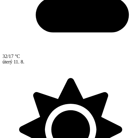
32/17 °C
úterý
11. 8.