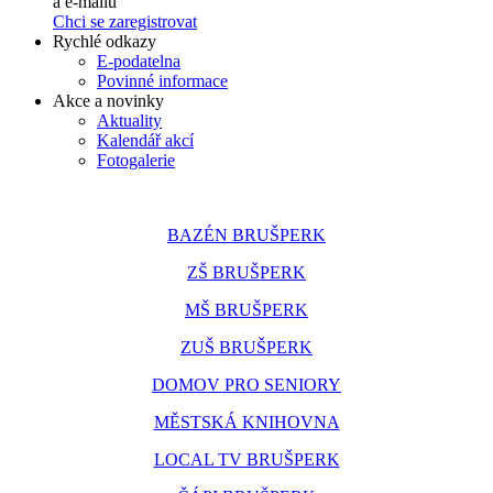
a e-mailů
Chci se zaregistrovat
Rychlé odkazy
E-podatelna
Povinné informace
Akce a novinky
Aktuality
Kalendář akcí
Fotogalerie
BAZÉN BRUŠPERK
ZŠ BRUŠPERK
MŠ BRUŠPERK
ZUŠ BRUŠPERK
DOMOV PRO SENIORY
MĚSTSKÁ KNIHOVNA
LOCAL TV BRUŠPERK