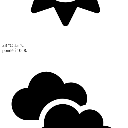
28 °C
13 °C
pondělí
10. 8.