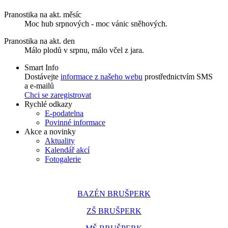
Pranostika na akt. měsíc
Moc hub srpnových - moc vánic sněhových.
Pranostika na akt. den
Málo plodů v srpnu, málo včel z jara.
Smart Info
Dostávejte
informace z našeho webu
prostřednictvím SMS
a e-mailů
Chci se zaregistrovat
Rychlé odkazy
E-podatelna
Povinné informace
Akce a novinky
Aktuality
Kalendář akcí
Fotogalerie
BAZÉN BRUŠPERK
ZŠ BRUŠPERK