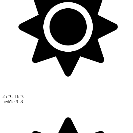
25 °C
16 °C
neděle
9. 8.