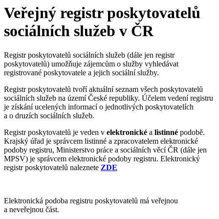
Veřejný registr poskytovatelů
sociálních služeb v ČR
Registr poskytovatelů sociálních služeb (dále jen registr
poskytovatelů) umožňuje zájemcům o služby vyhledávat
registrované poskytovatele a jejich sociální služby.
Registr poskytovatelů tvoří aktuální seznam všech poskytovatelů
sociálních služeb na území České republiky. Účelem vedení registru
je získání ucelených informací o jednotlivých poskytovatelích
a o druzích sociálních služeb.
Registr poskytovatelů je veden v
elektronické
a
listinné
podobě.
Krajský úřad je správcem listinné a zpracovatelem elektronické
podoby registru, Ministerstvo práce a sociálních věcí ČR (dále jen
MPSV) je správcem elektronické podoby registru. Elektronický
registr poskytovatelů naleznete
ZDE
Elektronická podoba registru poskytovatelů má veřejnou
a neveřejnou část.