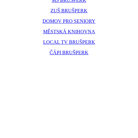
MŠ BRUŠPERK
ZUŠ BRUŠPERK
DOMOV PRO SENIORY
MĚSTSKÁ KNIHOVNA
LOCAL TV BRUŠPERK
ČÁPI BRUŠPERK