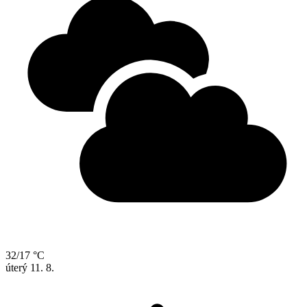
32/17 °C
úterý
11. 8.