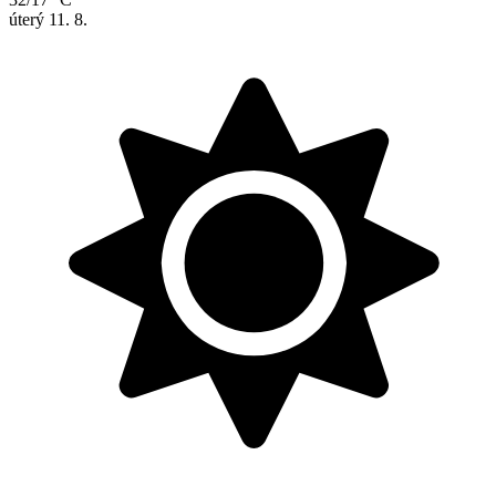
úterý
11. 8.