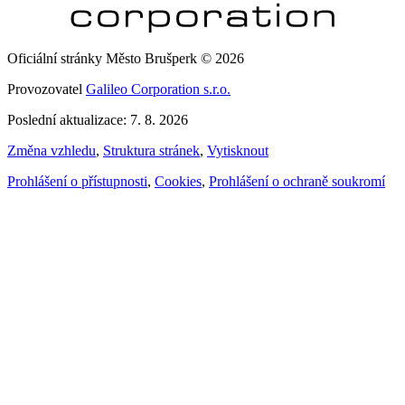
Oficiální stránky Město Brušperk © 2026
Provozovatel
Galileo Corporation s.r.o.
Poslední aktualizace: 7. 8. 2026
Změna vzhledu
,
Struktura stránek
,
Vytisknout
Prohlášení o přístupnosti
,
Cookies
,
Prohlášení o ochraně soukromí