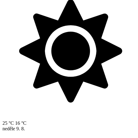
25 °C
16 °C
neděle
9. 8.