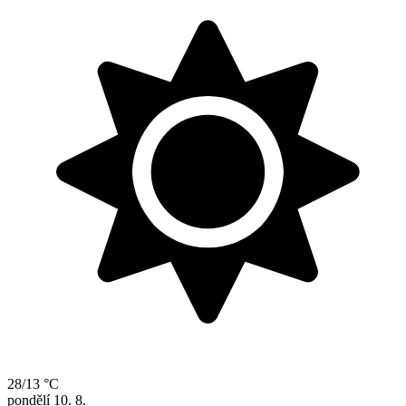
28/13 °C
pondělí
10. 8.