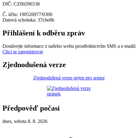
DIČ: CZ00296538
Č. účtu: 190526977/0300
Datová schránka: 37cbe8h
Přihlášení k odběru zpráv
Dostávejte informace z našeho webu prostřednictvím SMS a e-mailů
Chci se zaregistrovat
Zjednodušená verze
Zjednodušená verze nejen pro senior
Předpověď počasí
dnes, sobota 8. 8. 2026