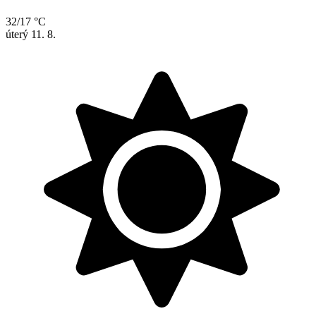
32/17 °C
úterý
11. 8.