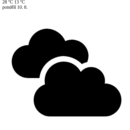
28 °C
13 °C
pondělí
10. 8.