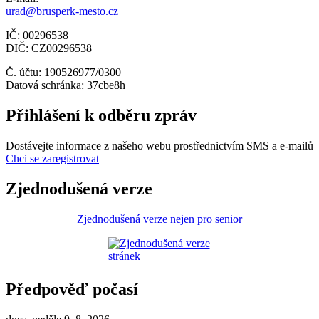
urad@brusperk-mesto.cz
IČ: 00296538
DIČ: CZ00296538
Č. účtu: 190526977/0300
Datová schránka: 37cbe8h
Přihlášení k odběru zpráv
Dostávejte informace z našeho webu prostřednictvím SMS a e-mailů
Chci se zaregistrovat
Zjednodušená verze
Zjednodušená verze nejen pro senior
Předpověď počasí