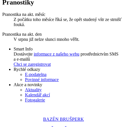
Pranostiky
Pranostika na akt. měsíc
Z počátku toho měsíce říká se, že opět studený vítr ze strnišť
fouká.
Pranostika na akt. den
V srpnu již nelze slunci mnoho věřit.
Smart Info
Dostávejte
informace z našeho webu
prostřednictvím SMS
a e-mailů
Chci se zaregistrovat
Rychlé odkazy
E-podatelna
Povinné informace
Akce a novinky
Aktuality
Kalendář akcí
Fotogalerie
BAZÉN BRUŠPERK