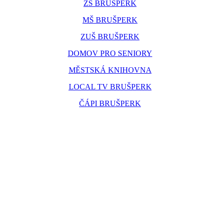
ZŠ BRUŠPERK
MŠ BRUŠPERK
ZUŠ BRUŠPERK
DOMOV PRO SENIORY
MĚSTSKÁ KNIHOVNA
LOCAL TV BRUŠPERK
ČÁPI BRUŠPERK