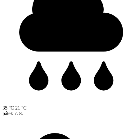
35 °C
21 °C
pátek
7. 8.