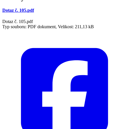
Dotaz č. 105.pdf
Dotaz č. 105.pdf
Typ souboru: PDF dokument, Velikost: 211,13 kB