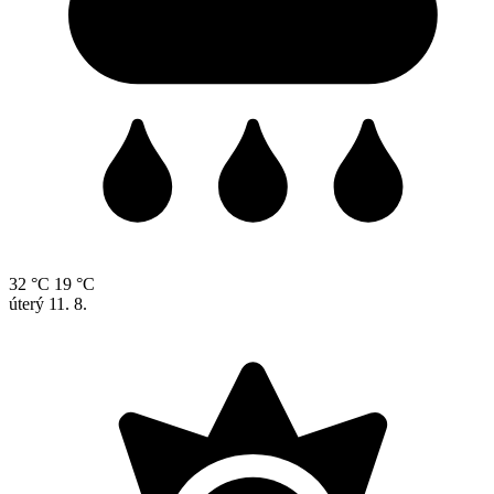
32 °C
19 °C
úterý
11. 8.