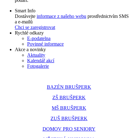
podaří.
Smart Info
Dostávejte
informace z našeho webu
prostřednictvím SMS
a e-mailů
Chci se zaregistrovat
Rychlé odkazy
E-podatelna
Povinné informace
Akce a novinky
Aktuality
Kalendář akcí
Fotogalerie
BAZÉN BRUŠPERK
ZŠ BRUŠPERK
MŠ BRUŠPERK
ZUŠ BRUŠPERK
DOMOV PRO SENIORY