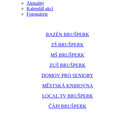
Aktuality
Kalendář akcí
Fotogalerie
BAZÉN BRUŠPERK
ZŠ BRUŠPERK
MŠ BRUŠPERK
ZUŠ BRUŠPERK
DOMOV PRO SENIORY
MĚSTSKÁ KNIHOVNA
LOCAL TV BRUŠPERK
ČÁPI BRUŠPERK