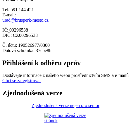
Tel: 591 144 451
E-mail:
urad@brusperk-mesto.cz
IČ: 00296538
DIČ: CZ00296538
Č. účtu: 190526977/0300
Datová schránka: 37cbe8h
Přihlášení k odběru zpráv
Dostávejte informace z našeho webu prostřednictvím SMS a e-mailů
Chci se zaregistrovat
Zjednodušená verze
Zjednodušená verze nejen pro senior