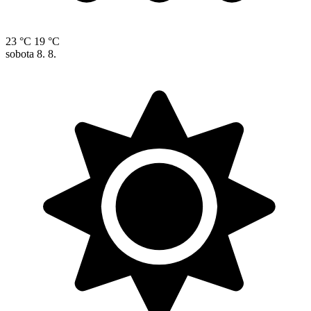
23 °C
19 °C
sobota
8. 8.