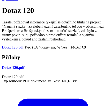
Dotaz 120
Tazatel požadoval informace týkající se dotačního titulu na projekt
"Naučná stezka - Zvelebení území zasaženého těžbou v oblasti mezi
Brušperkem a Brušperským lesem – naučná stezka", zda bylo ze
strany povin. subj. požádáno o prodloužení termínů a s jakým
výsledkem a pokud ano zaslání rozhodnutí.
Dotaz 120.pdf
Typ: PDF dokument, Velikost: 146.61 kB
Přílohy
Dotaz 120.pdf
Dotaz 120.pdf
Typ souboru: PDF dokument, Velikost: 146,61 kB