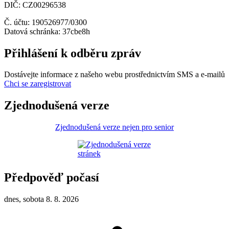
DIČ: CZ00296538
Č. účtu: 190526977/0300
Datová schránka: 37cbe8h
Přihlášení k odběru zpráv
Dostávejte informace z našeho webu prostřednictvím SMS a e-mailů
Chci se zaregistrovat
Zjednodušená verze
Zjednodušená verze nejen pro senior
Předpověď počasí
dnes, sobota 8. 8. 2026