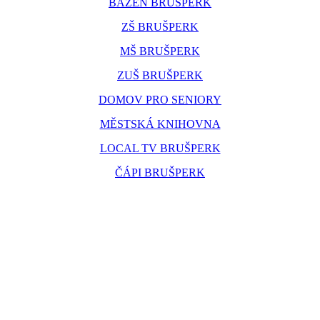
BAZÉN BRUŠPERK
ZŠ BRUŠPERK
MŠ BRUŠPERK
ZUŠ BRUŠPERK
DOMOV PRO SENIORY
MĚSTSKÁ KNIHOVNA
LOCAL TV BRUŠPERK
ČÁPI BRUŠPERK