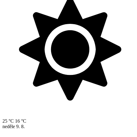
25 °C
16 °C
neděle
9. 8.