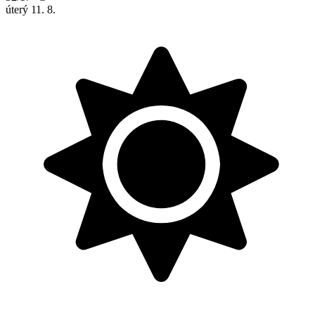
úterý
11. 8.