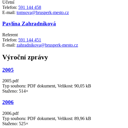
Účetní
Telefon:
591 144 458
E-mail:
tomsova@brusperk-mesto.cz
Pavlína Zahradníková
Referent
Telefon:
591 144 451
E-mail:
zahradnikova@brusperk-mesto.cz
Výroční zprávy
2005
2005.pdf
Typ souboru: PDF dokument, Velikost: 90,05 kB
Staženo: 514×
2006
2006.pdf
Typ souboru: PDF dokument, Velikost: 89,96 kB
Staženo: 525×