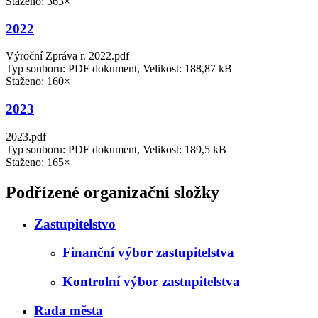
Staženo: 363×
2022
Výroční Zpráva r. 2022.pdf
Typ souboru: PDF dokument, Velikost: 188,87 kB
Staženo: 160×
2023
2023.pdf
Typ souboru: PDF dokument, Velikost: 189,5 kB
Staženo: 165×
Podřízené organizační složky
Zastupitelstvo
Finanční výbor zastupitelstva
Kontrolní výbor zastupitelstva
Rada města