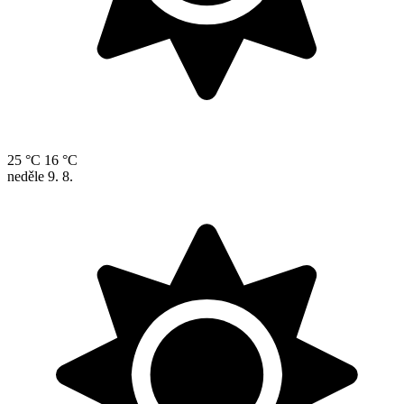
25 °C
16 °C
neděle
9. 8.