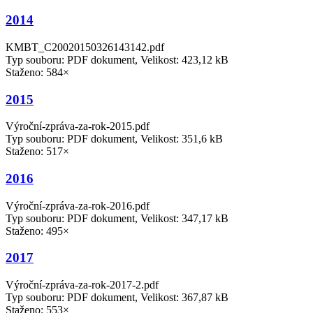
2014
KMBT_C20020150326143142.pdf
Typ souboru: PDF dokument, Velikost: 423,12 kB
Staženo: 584×
2015
Výroční-zpráva-za-rok-2015.pdf
Typ souboru: PDF dokument, Velikost: 351,6 kB
Staženo: 517×
2016
Výroční-zpráva-za-rok-2016.pdf
Typ souboru: PDF dokument, Velikost: 347,17 kB
Staženo: 495×
2017
Výroční-zpráva-za-rok-2017-2.pdf
Typ souboru: PDF dokument, Velikost: 367,87 kB
Staženo: 553×