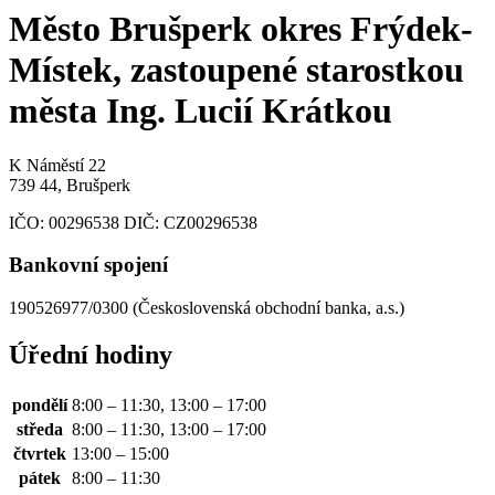
Město Brušperk okres Frýdek-
Místek, zastoupené starostkou
města Ing. Lucií Krátkou
K Náměstí 22
739 44, Brušperk
IČO:
00296538
DIČ:
CZ00296538
Bankovní spojení
190526977/0300 (Československá obchodní banka, a.s.)
Úřední hodiny
pondělí
8:00 – 11:30, 13:00 – 17:00
středa
8:00 – 11:30, 13:00 – 17:00
čtvrtek
13:00 – 15:00
pátek
8:00 – 11:30