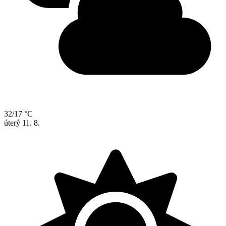
32/17 °C
úterý
11. 8.