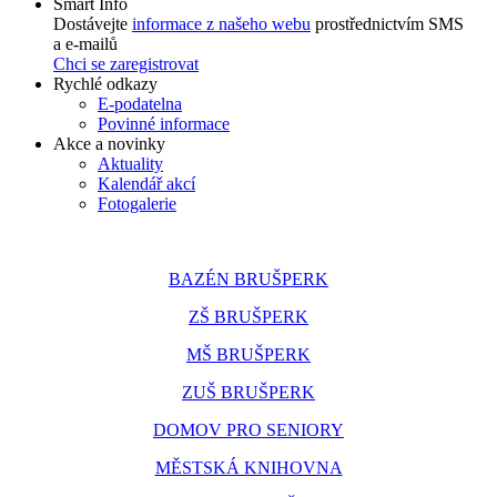
Smart Info
Dostávejte
informace z našeho webu
prostřednictvím SMS
a e-mailů
Chci se zaregistrovat
Rychlé odkazy
E-podatelna
Povinné informace
Akce a novinky
Aktuality
Kalendář akcí
Fotogalerie
BAZÉN BRUŠPERK
ZŠ BRUŠPERK
MŠ BRUŠPERK
ZUŠ BRUŠPERK
DOMOV PRO SENIORY
MĚSTSKÁ KNIHOVNA