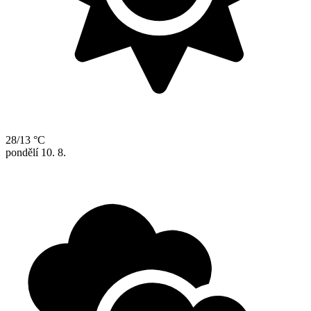
28/13 °C
pondělí
10. 8.