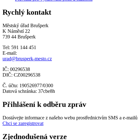
Rychlý kontakt
Městský úřad Brušperk
K Náměstí 22
739 44 Brušperk
Tel: 591 144 451
E-mail:
urad@brusperk-mesto.cz
IČ: 00296538
DIČ: CZ00296538
Č. účtu: 190526977/0300
Datová schránka: 37cbe8h
Přihlášení k odběru zpráv
Dostávejte informace z našeho webu prostřednictvím SMS a e-mailů
Chci se zaregistrovat
Zjednodušená verze