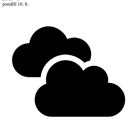
pondělí
10. 8.