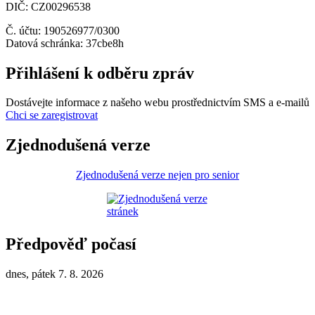
DIČ: CZ00296538
Č. účtu: 190526977/0300
Datová schránka: 37cbe8h
Přihlášení k odběru zpráv
Dostávejte informace z našeho webu prostřednictvím SMS a e-mailů
Chci se zaregistrovat
Zjednodušená verze
Zjednodušená verze nejen pro senior
Předpověď počasí
dnes, pátek 7. 8. 2026