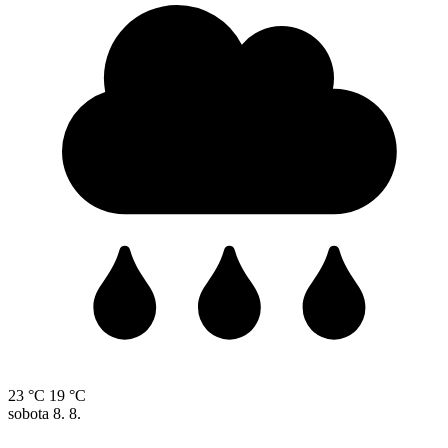
23 °C
19 °C
sobota
8. 8.