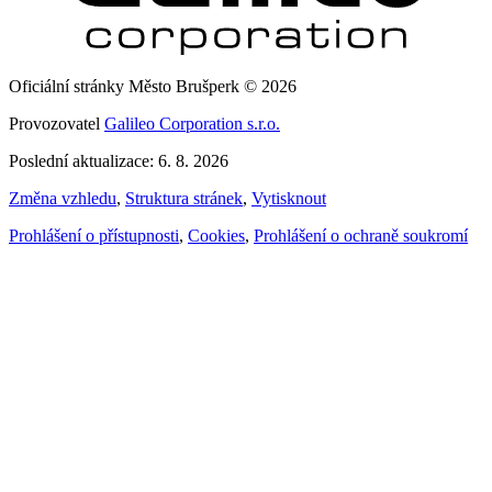
Oficiální stránky Město Brušperk © 2026
Provozovatel
Galileo Corporation s.r.o.
Poslední aktualizace: 6. 8. 2026
Změna vzhledu
,
Struktura stránek
,
Vytisknout
Prohlášení o přístupnosti
,
Cookies
,
Prohlášení o ochraně soukromí