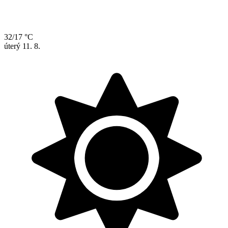
32/17 °C
úterý
11. 8.