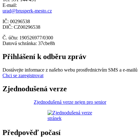
E-mail:
urad@brusperk-mesto.cz
IČ: 00296538
DIČ: CZ00296538
Č. účtu: 190526977/0300
Datová schránka: 37cbe8h
Přihlášení k odběru zpráv
Dostávejte informace z našeho webu prostřednictvím SMS a e-mailů
Chci se zaregistrovat
Zjednodušená verze
Zjednodušená verze nejen pro senior
Předpověď počasí