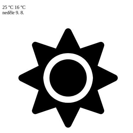
25 °C
16 °C
neděle
9. 8.