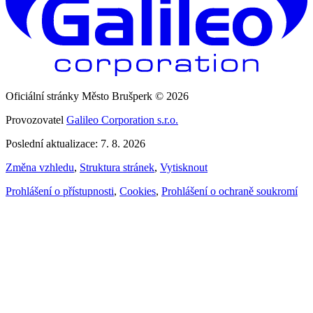
Oficiální stránky Město Brušperk © 2026
Provozovatel
Galileo Corporation s.r.o.
Poslední aktualizace: 7. 8. 2026
Změna vzhledu
,
Struktura stránek
,
Vytisknout
Prohlášení o přístupnosti
,
Cookies
,
Prohlášení o ochraně soukromí