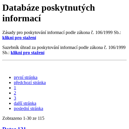
Databáze poskytnutých
informací
Zásady pro poskytování informací podle zákona č. 106/1999 Sb.:
klikni pro stažení
Sazebník úhrad za poskytování informací podle zákona č. 106/1999
Sb.:
klikni pro stažení
první stránka
předchozí stránka
1
2
3
další stránka
poslední stránka
Zobrazeno
1
-
30
ze 115