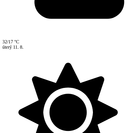
32/17 °C
úterý
11. 8.