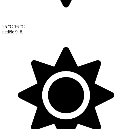
25 °C
16 °C
neděle
9. 8.