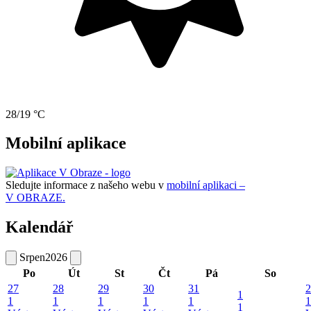
28/19 °C
Mobilní aplikace
Sledujte informace z našeho webu v
mobilní aplikaci –
V OBRAZE.
Kalendář
Srpen
2026
Po
Út
St
Čt
Pá
So
27
28
29
30
31
2
1
1
1
1
1
1
1
1